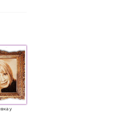
вка у