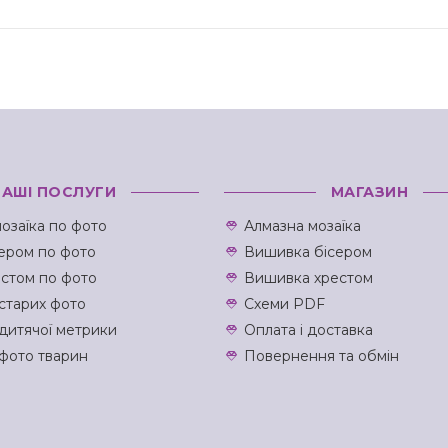
НАШІ ПОСЛУГИ
МАГАЗИН
озаїка по фото
Алмазна мозаїка
ером по фото
Вишивка бісером
естом по фото
Вишивка хрестом
старих фото
Схеми PDF
дитячої метрики
Оплата і доставка
фото тварин
Повернення та обмін