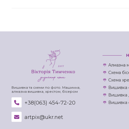
Алмазна м
Схема біс
Схема хр
Вишивка 
Вишивка та схеми по фото. Машинна,
алмазна вишивка, хрестом, бісером
Вишивка 
+38(063) 454-72-20
Вишивка 
artpix@ukr.net