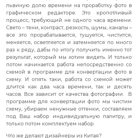
львиную долю времени на проработку фото в
графическом редакторе. Это кропотливый
процесс, требующий не одного часа времени.
Свето – тени, контраст, резкость, шумы, каналы –
все это прорабатывается, тушуется, чистится,
меняется, осветляется и затемняется по много
раз к ряду, дабы по итогу получить именно тот
результат, который мы хотим видеть. И только
потом начинается работа непосредственно со
схемой в программе для конвертации фото в
схему. И опять таки, работа со схемой может
длится как два часа времени, так и десять
часов. Все зависит от качества фотографии. В
программе для конвертации фото мы чистим
схему, убираем ненужные оттенки, составляем
под Ваш набор индивидуальную палитру, и
только потом комплектуем набор.
Что же делают дизайнеры из Китая?