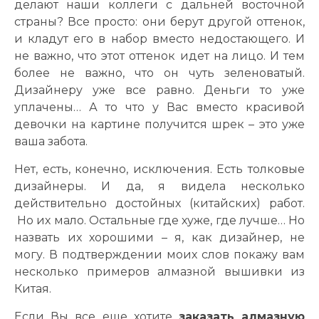
делают наши коллеги с дальней восточной
страны? Все просто: они берут другой оттенок,
и кладут его в набор вместо недостающего. И
не важно, что этот оттенок идет на лицо. И тем
более не важно, что он чуть зеленоватый.
Дизайнеру уже все равно. Деньги то уже
уплачены… А то что у Вас вместо красивой
девочки на картине получится шрек – это уже
ваша забота.
Нет, есть, конечно, исключения. Есть толковые
дизайнеры. И да, я видела несколько
действительно достойных (китайских) работ.
Но их мало. Остальные где хуже, где лучше… Но
назвать их хорошими – я, как дизайнер, не
могу. В подтверждении моих слов покажу вам
несколько примеров алмазной вышивки из
Китая.
Если Вы все еще хотите
заказать алмазную