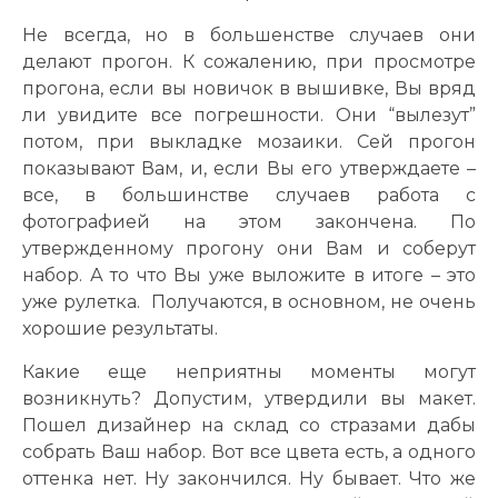
Не всегда, но в большенстве случаев они
делают прогон. К сожалению, при просмотре
прогона, если вы новичок в вышивке, Вы вряд
ли увидите все погрешности. Они “вылезут”
потом, при выкладке мозаики. Сей прогон
показывают Вам, и, если Вы его утверждаете –
все, в большинстве случаев работа с
фотографией на этом закончена. По
утвержденному прогону они Вам и соберут
набор. А то что Вы уже выложите в итоге – это
уже рулетка. Получаются, в основном, не очень
хорошие результаты.
Какие еще неприятны моменты могут
возникнуть? Допустим, утвердили вы макет.
Пошел дизайнер на склад со стразами дабы
собрать Ваш набор. Вот все цвета есть, а одного
оттенка нет. Ну закончился. Ну бывает. Что же